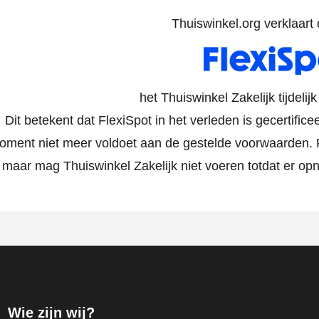
Thuiswinkel.org verklaart d
het Thuiswinkel Zakelijk tijdelij
Dit betekent dat FlexiSpot in het verleden is gecertifice
oment niet meer voldoet aan de gestelde voorwaarden. Fl
maar mag Thuiswinkel Zakelijk niet voeren totdat er o
Wie zijn wij?