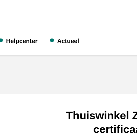
Helpcenter
Actueel
Thuiswinkel Z
certifica