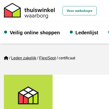
Voor webshops
Veilig online shoppen
Ledenlijst
Home
Leden zakelijk
FlexiSpot
certificaat