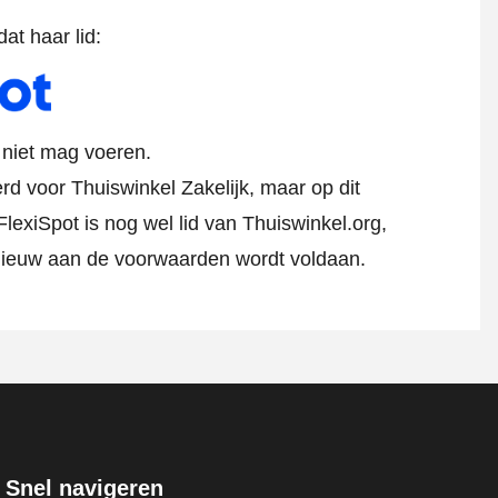
at haar lid:
k niet mag voeren.
erd voor Thuiswinkel Zakelijk, maar op dit
exiSpot is nog wel lid van Thuiswinkel.org,
pnieuw aan de voorwaarden wordt voldaan.
Snel navigeren