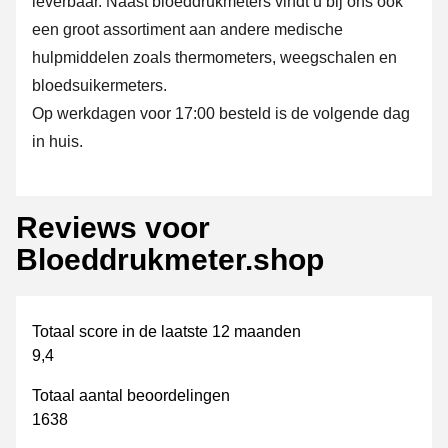
leverbaar. Naast bloeddrukmeters vindt u bij ons ook
een groot assortiment aan andere medische
hulpmiddelen zoals thermometers, weegschalen en
bloedsuikermeters.
Op werkdagen voor 17:00 besteld is de volgende dag
in huis.
Reviews voor
Bloeddrukmeter.shop
Totaal score in de laatste 12 maanden
9,4
Totaal aantal beoordelingen
1638