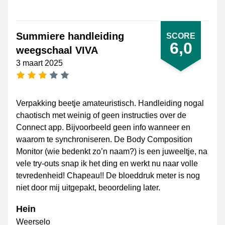
Summiere handleiding
SCORE
6,0
weegschaal VIVA
3 maart 2025
3 sterren
Verpakking beetje amateuristisch. Handleiding nogal
chaotisch met weinig of geen instructies over de
Connect app. Bijvoorbeeld geen info wanneer en
waarom te synchroniseren. De Body Composition
Monitor (wie bedenkt zo’n naam?) is een juweeltje, na
vele try-outs snap ik het ding en werkt nu naar volle
tevredenheid! Chapeau!! De bloeddruk meter is nog
niet door mij uitgepakt, beoordeling later.
Hein
Weerselo