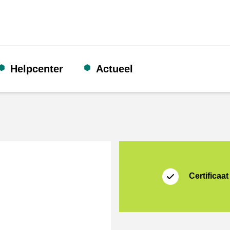
Helpcenter
Actueel
certificaat
Shopping Secure
Certificaat