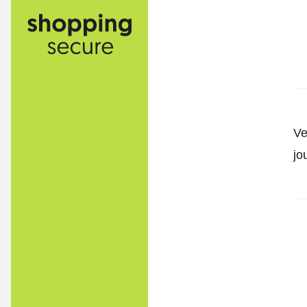
Ve
jo