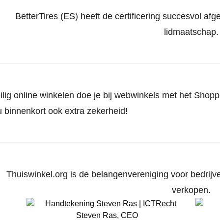
BetterTires (ES) heeft de certificering succesvol af
lidmaatschap.
ilig online winkelen doe je bij webwinkels met het Shop
u binnenkort ook extra zekerheid!
Thuiswinkel.org is de belangenvereniging voor bedrijve
verkopen.
Steven Ras
,
CEO