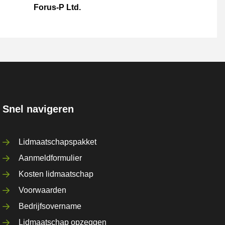
Forus-P Ltd.
Snel navigeren
Lidmaatschapspakket
Aanmeldformulier
Kosten lidmaatschap
Voorwaarden
Bedrijfsovername
Lidmaatschap opzeggen