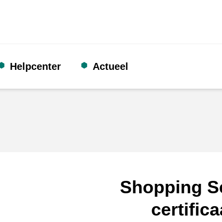
Helpcenter
Actueel
Shopping S
certifica