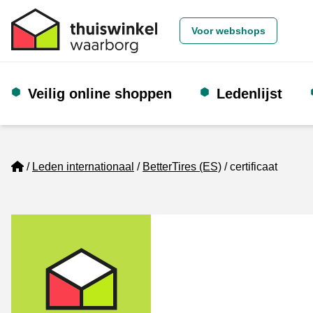
Voor webshops
Veilig online shoppen
Ledenlijst
Home
Leden internationaal
BetterTires (ES)
certificaat