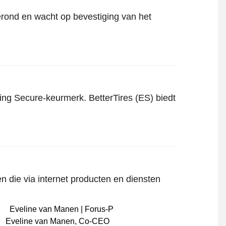
gerond en wacht op bevestiging van het
ping Secure-keurmerk. BetterTires (ES) biedt
n die via internet producten en diensten
Eveline van Manen
,
Co-CEO