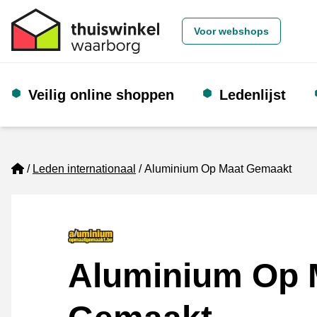
Voor webshops
Veilig online shoppen
Ledenlijst
Home
Leden internationaal
Aluminium Op Maat Gemaakt
Aluminium Op 