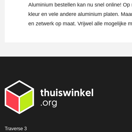
Aluminium bestellen kan nu snel online! Op m
kleur en vele andere aluminium platen. Maar
en zetwerk op maat. Vrijwel alle mogelijke
Contact
Traverse 3