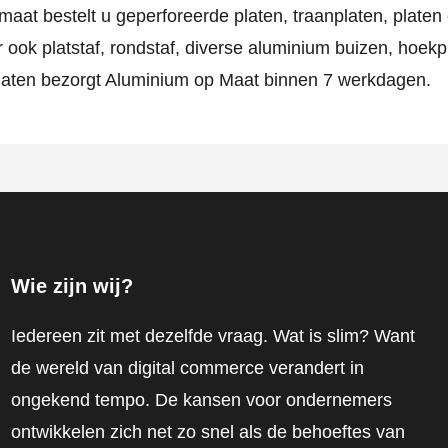
aat bestelt u geperforeerde platen, traanplaten, platen 
 ook platstaf, rondstaf, diverse aluminium buizen, hoekp
 maten bezorgt Aluminium op Maat binnen 7 werkdagen.
Wie zijn wij?
Iedereen zit met dezelfde vraag. Wat is slim? Want
de wereld van digital commerce verandert in
ongekend tempo. De kansen voor ondernemers
ontwikkelen zich net zo snel als de behoeftes van