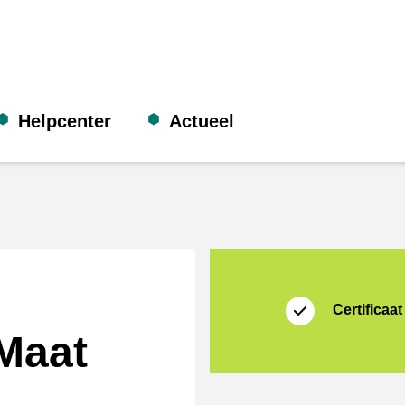
Helpcenter
Actueel
certificaat
Shopping Secure
Certificaat
Maat