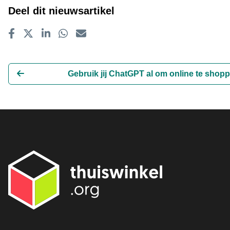
Deel dit nieuwsartikel
Delen op Facebook
Tweet
Delen op LinkedIn
Delen op WhatsApp
E-mailadres
Gebruik jij ChatGPT al om online te shop