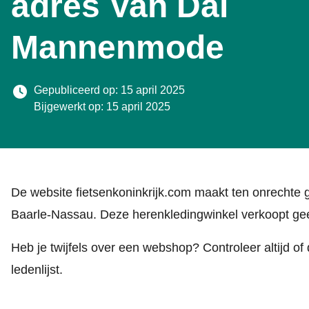
adres Van Dal
Mannenmode
Gepubliceerd op: 15 april 2025
Bijgewerkt op: 15 april 2025
De website fietsenkoninkrijk.com maakt ten onrechte
Baarle-Nassau. Deze herenkledingwinkel verkoopt gee
Heb je twijfels over een webshop? Controleer altijd of
ledenlijst
.