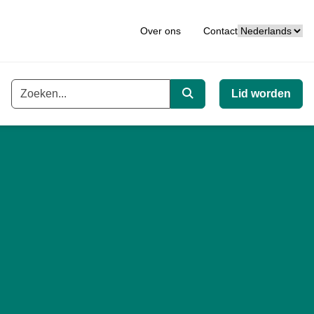
Taal
Over ons
Contact
Lid worden
Trefwoord
Zoeken