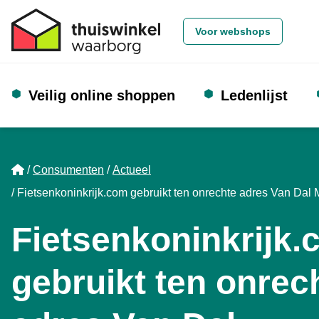
Voor webshops
Veilig online shoppen
Ledenlijst
Home
Consumenten
Actueel
Fietsenkoninkrijk.com gebruikt ten onrechte adres Van D
Fietsenkoninkrijk
gebruikt ten onrec