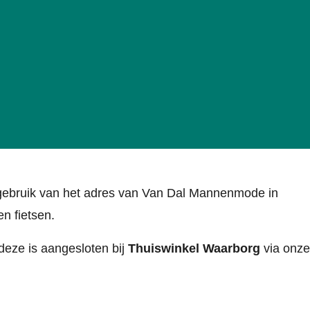
 gebruik van het adres van Van Dal Mannenmode in
n fietsen.
 deze is aangesloten bij
Thuiswinkel Waarborg
via onze