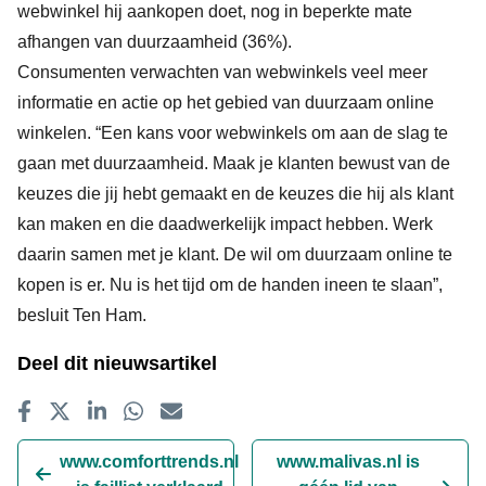
webwinkel hij aankopen doet, nog in beperkte mate
afhangen van duurzaamheid (36%).
Consumenten verwachten van webwinkels veel meer
informatie en actie op het gebied van duurzaam online
winkelen. “Een kans voor webwinkels om aan de slag te
gaan met duurzaamheid. Maak je klanten bewust van de
keuzes die jij hebt gemaakt en de keuzes die hij als klant
kan maken en die daadwerkelijk impact hebben. Werk
daarin samen met je klant. De wil om duurzaam online te
kopen is er. Nu is het tijd om de handen ineen te slaan”,
besluit Ten Ham.
Deel dit nieuwsartikel
Delen op Facebook
Tweet
Delen op LinkedIn
Delen op WhatsApp
E-mailadres
www.comforttrends.nl
www.malivas.nl is