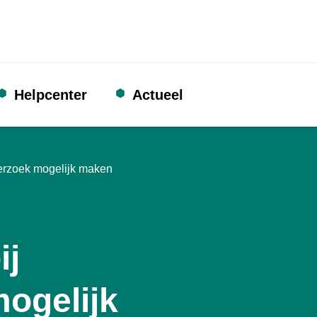
Helpcenter
Actueel
erzoek mogelijk maken
ij
ogelijk