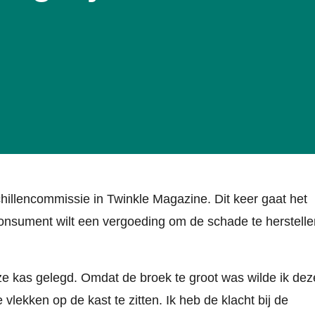
illencommissie in Twinkle Magazine. Dit keer gaat het
onsument wilt een vergoeding om de schade te herstelle
jze kas gelegd. Omdat de broek te groot was wilde ik dez
lekken op de kast te zitten. Ik heb de klacht bij de