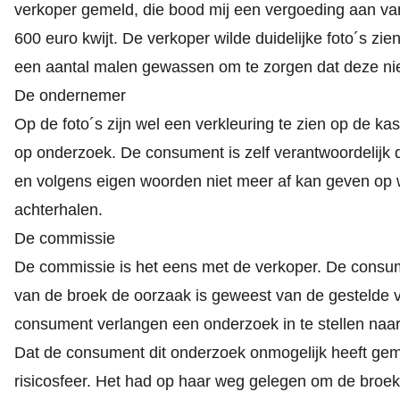
verkoper gemeld, die bood mij een vergoeding aan va
600 euro kwijt. De verkoper wilde duidelijke foto´s zie
een aantal malen gewassen om te zorgen dat deze nie
De ondernemer
Op de foto´s zijn wel een verkleuring te zien op de ka
op onderzoek. De consument is zelf verantwoordelijk d
en volgens eigen woorden niet meer af kan geven op w
achterhalen.
De commissie
De commissie is het eens met de verkoper. De consu
van de broek de oorzaak is geweest van de gestelde v
consument verlangen een onderzoek in te stellen naar 
Dat de consument dit onderzoek onmogelijk heeft gema
risicosfeer. Het had op haar weg gelegen om de broek