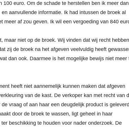
n 100 euro. Om de schade te herstellen ben ik meer dan
n en aanvullende informatie. Ik had intussen de broek al
t meer af zou geven. Ik wil een vergoeding van 840 eur
st, maar niet op de broek. Wij vinden dat wij recht hebbe
at zij de broek na het afgeven veelvuldig heeft gewasse
at dan ook. Daarmee is het mogelijke bewijs niet meer 
ment heeft niet aannemelijk kunnen maken dat afgeven
erkleuring van de kast. De verkoper kan met recht van 
de vraag of aan haar een deugdelijk product is geleverd
akt door de broek te wassen, ligt geheel in haar
 ter beschikking te houden voor nader onderzoek. De