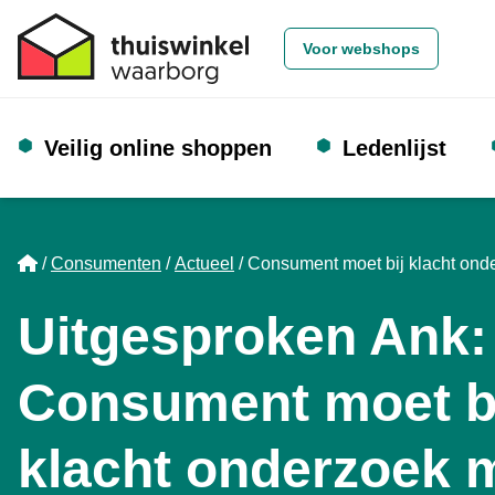
Voor webshops
Veilig online shoppen
Ledenlijst
Home
Consumenten
Actueel
Consument moet bij klacht ond
Uitgesproken Ank:
Consument moet b
klacht onderzoek m