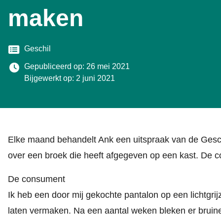
maken
Categorie
Geschil
Gepubliceerd op: 26 mei 2021
Bijgewerkt op: 2 juni 2021
Elke maand behandelt Ank een uitspraak van de Gesch
over een broek die heeft afgegeven op een kast. De c
De consument
Ik heb een door mij gekochte pantalon op een lichtgri
laten vermaken. Na een aantal weken bleken er bruine v