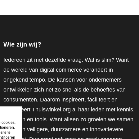
Wie zijn wij?
Iedereen zit met dezelfde vraag. Wat is slim? Want
de wereld van digital commerce verandert in
ongekend tempo. De kansen voor ondernemers
ontwikkelen zich net zo snel als de behoeftes van
consumenten. Daarom inspireert, faciliteert en
mobiliseert Thuiswinkel.org al haar leden met kennis,
inzichten en tools. Want alleen zo groeien we samen
e cookies,
tioneren.
naar een veiligere, duurzamere en innovatievere
site te
tificeren