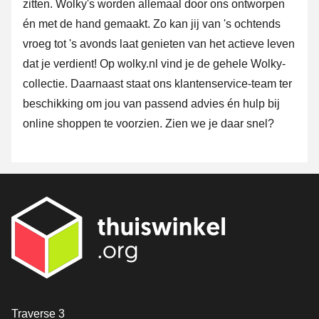
zitten. Wolky's worden allemaal door ons ontworpen
én met de hand gemaakt. Zo kan jij van 's ochtends
vroeg tot 's avonds laat genieten van het actieve leven
dat je verdient! Op wolky.nl vind je de gehele Wolky-
collectie. Daarnaast staat ons klantenservice-team ter
beschikking om jou van passend advies én hulp bij
online shoppen te voorzien. Zien we je daar snel?
Contact
Traverse 3