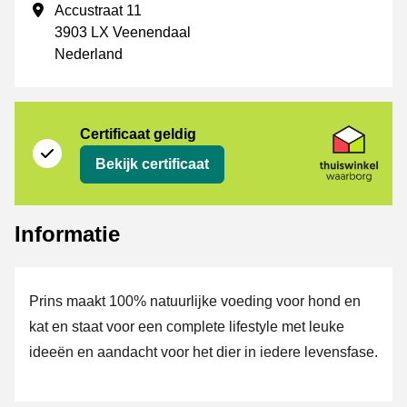
Vestigingsadres
Accustraat 11
3903 LX Veenendaal
Nederland
certificaat
Thuiswinkel Waarborg
Certificaat geldig
Bekijk certificaat
Informatie
Prins maakt 100% natuurlijke voeding voor hond en
kat en staat voor een complete lifestyle met leuke
ideeën en aandacht voor het dier in iedere levensfase.