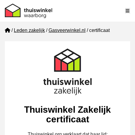
Me
Home
Leden zakelijk
Gasveerwinkel.nl
certificaat
Thuiswinkel Zakelijk
certificaat
Thuiswinkel.org verklaart dat haar lid: