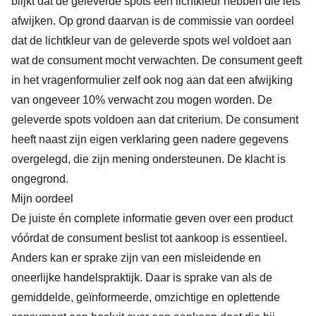
blijkt dat de geleverde spots een lichtkleur hebben die iets
afwijken. Op grond daarvan is de commissie van oordeel
dat de lichtkleur van de geleverde spots wel voldoet aan
wat de consument mocht verwachten. De consument geeft
in het vragenformulier zelf ook nog aan dat een afwijking
van ongeveer 10% verwacht zou mogen worden. De
geleverde spots voldoen aan dat criterium. De consument
heeft naast zijn eigen verklaring geen nadere gegevens
overgelegd, die zijn mening ondersteunen. De klacht is
ongegrond.
Mijn oordeel
De juiste én complete informatie geven over een product
vóórdat de consument beslist tot aankoop is essentieel.
Anders kan er sprake zijn van een misleidende en
oneerlijke handelspraktijk. Daar is sprake van als de
gemiddelde, geïnformeerde, omzichtige en oplettende