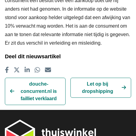
consument een besluit over een aankoop doet die hij
anders niet had genomen. In de informatie op de website
stond voor aankoop helder uitgelegd dat een afwijking van
10% verwacht mag worden. Het is aan de consument om
aan te tonen dat relevante informatie niet tijdig is gegeven.
Er zit dus verschil in verleiding en misleiding.
Deel dit nieuwsartikel
Delen op Facebook
Tweet
Delen op LinkedIn
Delen op WhatsApp
E-mailadres
douche-
Let op bij
concurrent.nl is
dropshipping
failliet verklaard