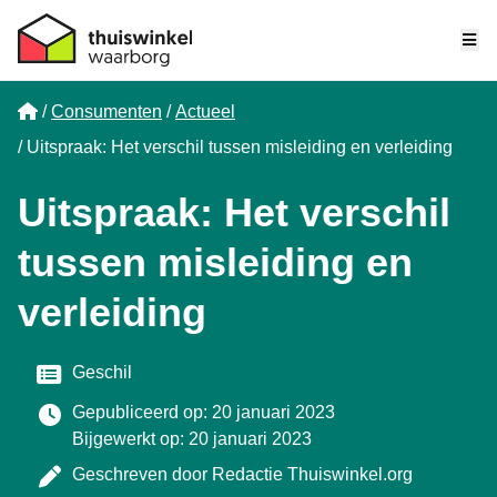
Me
Home
Consumenten
Actueel
Uitspraak: Het verschil tussen misleiding en verleiding
Uitspraak: Het verschil
tussen misleiding en
verleiding
Categorie
Geschil
Gepubliceerd op: 20 januari 2023
Bijgewerkt op: 20 januari 2023
Geschreven door
Redactie Thuiswinkel.org