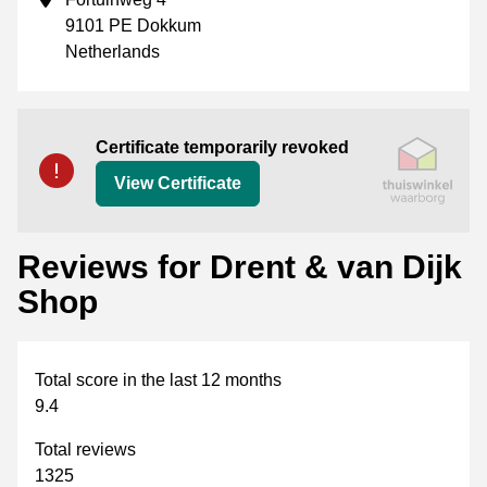
9101 PE Dokkum
Netherlands
Certificate
Thuiswinkel Waarborg
Certificate temporarily revoked
View Certificate
Reviews for Drent & van Dijk
Shop
Total score in the last 12 months
9.4
Total reviews
1325