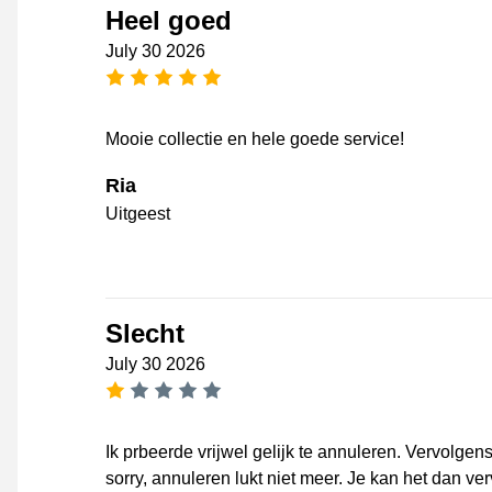
Heel goed
July 30 2026
5 stars
Mooie collectie en hele goede service!
Ria
Uitgeest
Slecht
July 30 2026
1 star
Ik prbeerde vrijwel gelijk te annuleren. Vervolgen
sorry, annuleren lukt niet meer. Je kan het dan v