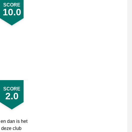
SCORE
10.0
SCORE
2.0
 en dan is het
r deze club