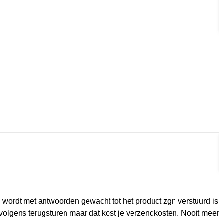
s wordt met antwoorden gewacht tot het product zgn verstuurd is
ervolgens terugsturen maar dat kost je verzendkosten. Nooit mee