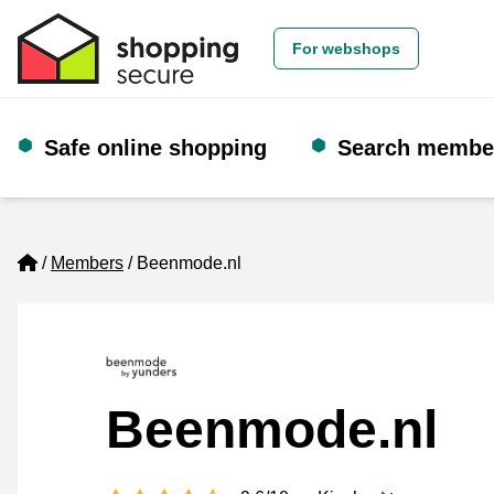
For webshops
Safe online shopping
Search membe
Home
Members
Beenmode.nl
Beenmode.nl