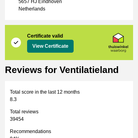
5657 HJ Eindhoven
Netherlands
Certificate
Thuiswinkel Waarborg
Certificate valid
View Certificate
Reviews for Ventilatieland
Total score in the last 12 months
8.3
Total reviews
39454
Recommendations