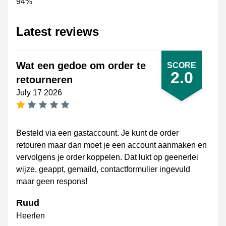
94%
Latest reviews
Wat een gedoe om order te
SCORE
2.0
retourneren
July 17 2026
1 star
Besteld via een gastaccount. Je kunt de order
retouren maar dan moet je een account aanmaken en
vervolgens je order koppelen. Dat lukt op geenerlei
wijze, geappt, gemaild, contactformulier ingevuld
maar geen respons!
Ruud
Heerlen