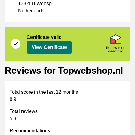
1382LH Weesp
Netherlands
Certificate
Thuiswinkel Waarborg
Certificate valid
View Certificate
Reviews for Topwebshop.nl
Total score in the last 12 months
8.9
Total reviews
516
Recommendations