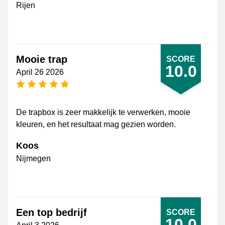
Rijen
Mooie trap
SCORE
10.0
April 26 2026
5 stars
De trapbox is zeer makkelijk te verwerken, mooie
kleuren, en het resultaat mag gezien worden.
Koos
Nijmegen
Een top bedrijf
SCORE
10.0