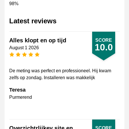
98%
Latest reviews
Alles klopt en op tijd
SCORE
10.0
August 1 2026
5 stars
De meting was perfect en professioneel. Hij kwam
zelfs op zondag. Installeren was makkelijk
Teresa
Purmerend
Overzichtrlijkev site en
SCORE