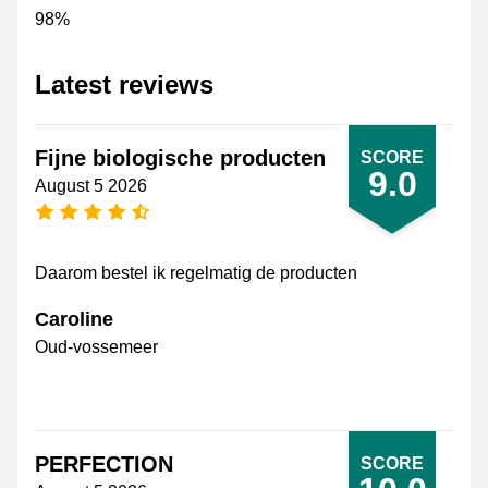
98%
Latest reviews
Fijne biologische producten
SCORE
9.0
August 5 2026
4.5 stars
Daarom bestel ik regelmatig de producten
Caroline
Oud-vossemeer
PERFECTION
SCORE