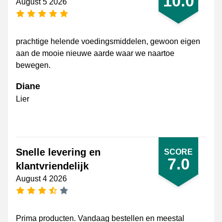
10.0
August 5 2026
5 stars
prachtige helende voedingsmiddelen, gewoon eigen
aan de mooie nieuwe aarde waar we naartoe
bewegen.
Diane
Lier
Snelle levering en
SCORE
7.0
klantvriendelijk
August 4 2026
3.5 stars
Prima producten. Vandaag bestellen en meestal