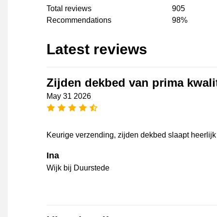
Total reviews
905
Recommendations
98%
Latest reviews
Zijden dekbed van prima kwalit
May 31 2026
4.5 stars
Keurige verzending, zijden dekbed slaapt heerlijk
Ina
Wijk bij Duurstede