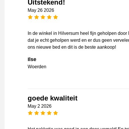
Uitstekend!
May 26 2026
5 stars
In de winkel in Hilversum heel fijn geholpen door 
dat je echt geholpen werd en er dus geen verve
ons nieuwe bed en dit is de beste aankoop!
Ilse
Woerden
goede kwaliteit
May 2 2026
5 stars