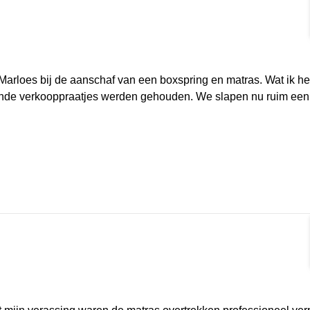
Marloes bij de aanschaf van een boxspring en matras. Wat ik hee
lende verkooppraatjes werden gehouden. We slapen nu ruim ee