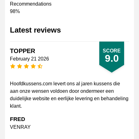
Recommendations
98%
Latest reviews
TOPPER
SCORE
9.0
February 21 2026
4.5 stars
Hoofdkussens.com levert ons al jaren kussens die
aan onze wensen voldoen door ondermeer een
duidelijke website en eerlijke levering en behandeling
klant.
FRED
VENRAY