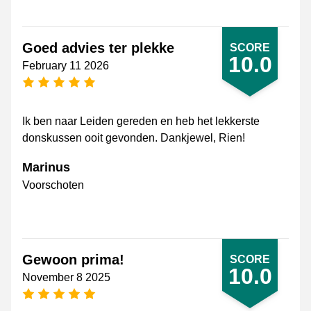
Goed advies ter plekke
SCORE
10.0
February 11 2026
5 stars
Ik ben naar Leiden gereden en heb het lekkerste
donskussen ooit gevonden. Dankjewel, Rien!
Marinus
Voorschoten
Gewoon prima!
SCORE
10.0
November 8 2025
5 stars