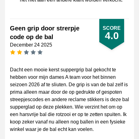
Geen grip door strerpje
SCORE
4.0
code op de bal
December 24 2025
2 stars
Dacht een mooie kerst suppergrip bal gekocht te
hebben voor mijn dames A team voor het binnen
seizoen 2026 af te sliuten. De grip is van de bal zelf is
prima alleen maar door de op gedrukte of gespoten
streepjescodes en andere reclame stikkers is deze bal
supperglad op deze plekken. Wie verzint het om op
een harsvrije bal die rotzooi er op te zetten spuiten. Ik
koop zeker vanaf nu alleen nog ballen in een fysieke
winkel waar je de bal echt kan voelen.