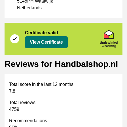
5145PH Waalwijk
Netherlands
Certificate
Thuiswinkel Waarborg
Certificate valid
View Certificate
Reviews for Handbalshop.nl
Total score in the last 12 months
7.8
Total reviews
4759
Recommendations