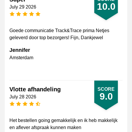
10.0
July 29 2026
5 stars
Goede communicatie Track&Trace prima Netjes
geleverd door top bezorgers! Fijn, Dankjewel
Jennifer
Amsterdam
Vlotte afhandeling
SCORE
9.0
July 28 2026
4.5 stars
Het bestellen going gemakkelijk en ik heb makkelijk
en aflever afspraak kunnen maken