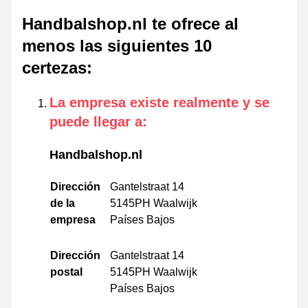
Handbalshop.nl te ofrece al
menos las siguientes 10
certezas
:
La empresa existe realmente y se
puede llegar a
:
Handbalshop.nl
Dirección
Gantelstraat 14
de la
5145PH Waalwijk
empresa
Países Bajos
Dirección
Gantelstraat 14
postal
5145PH Waalwijk
Países Bajos