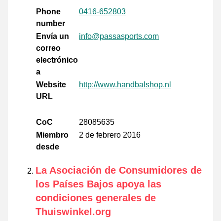
Phone
0416-652803
number
Envía un
info@passasports.com
correo
electrónico
a
Website
http://www.handbalshop.nl
URL
CoC
28085635
Miembro
2 de febrero 2016
desde
La Asociación de Consumidores de
los Países Bajos apoya las
condiciones generales de
Thuiswinkel.org