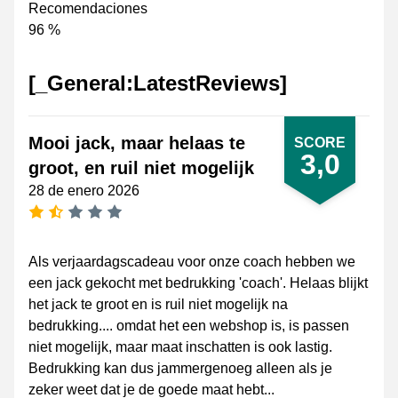
Recomendaciones
96 %
[_General:LatestReviews]
Mooi jack, maar helaas te
SCORE
3,0
groot, en ruil niet mogelijk
28 de enero 2026
[_General:NumberOfStarsPluralFormat]
Als verjaardagscadeau voor onze coach hebben we
een jack gekocht met bedrukking 'coach'. Helaas blijkt
het jack te groot en is ruil niet mogelijk na
bedrukking.... omdat het een webshop is, is passen
niet mogelijk, maar maat inschatten is ook lastig.
Bedrukking kan dus jammergenoeg alleen als je
zeker weet dat je de goede maat hebt...