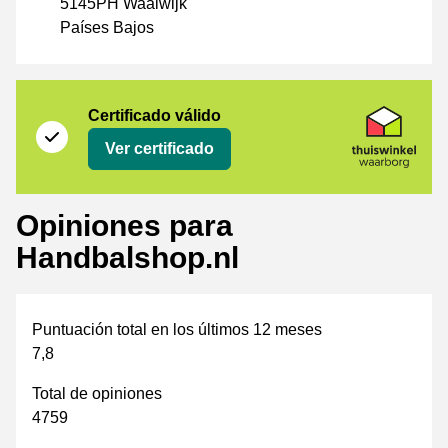
5145PH Waalwijk
Países Bajos
Certificado
Thuiswinkel Waarborg
Certificado válido
Ver certificado
Opiniones para
Handbalshop.nl
Puntuación total en los últimos 12 meses
7,8
Total de opiniones
4759