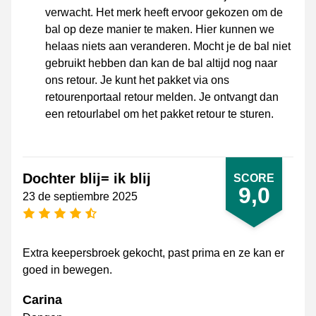
verwacht. Het merk heeft ervoor gekozen om de
bal op deze manier te maken. Hier kunnen we
helaas niets aan veranderen. Mocht je de bal niet
gebruikt hebben dan kan de bal altijd nog naar
ons retour. Je kunt het pakket via ons
retourenportaal retour melden. Je ontvangt dan
een retourlabel om het pakket retour te sturen.
Dochter blij= ik blij
SCORE
9,0
23 de septiembre 2025
[_General:NumberOfStarsPluralFormat]
Extra keepersbroek gekocht, past prima en ze kan er
goed in bewegen.
Carina