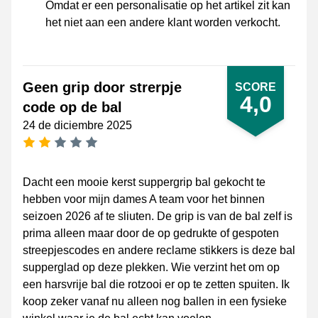
Omdat er een personalisatie op het artikel zit kan
het niet aan een andere klant worden verkocht.
Geen grip door strerpje
SCORE
4,0
code op de bal
24 de diciembre 2025
[_General:NumberOfStarsPluralFormat]
Dacht een mooie kerst suppergrip bal gekocht te
hebben voor mijn dames A team voor het binnen
seizoen 2026 af te sliuten. De grip is van de bal zelf is
prima alleen maar door de op gedrukte of gespoten
streepjescodes en andere reclame stikkers is deze bal
supperglad op deze plekken. Wie verzint het om op
een harsvrije bal die rotzooi er op te zetten spuiten. Ik
koop zeker vanaf nu alleen nog ballen in een fysieke