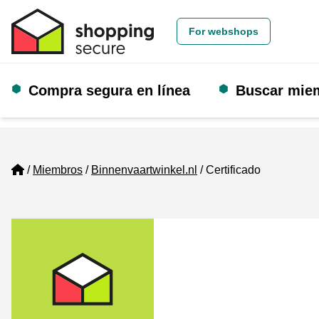
For webshops
Compra segura en línea
Buscar mie
Home
Miembros
Binnenvaartwinkel.nl
Certificado