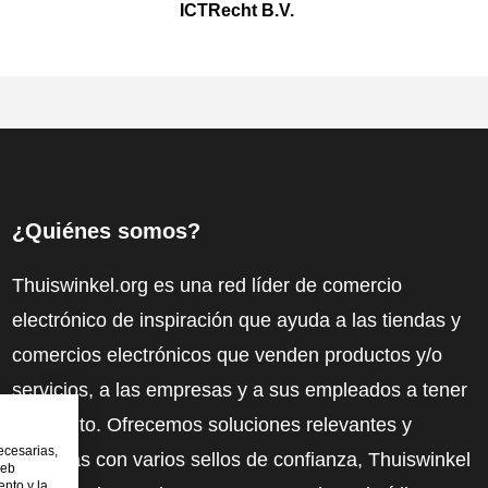
ICTRecht B.V.
¿Quiénes somos?
Thuiswinkel.org es una red líder de comercio
electrónico de inspiración que ayuda a las tiendas y
comercios electrónicos que venden productos y/o
servicios, a las empresas y a sus empleados a tener
más éxito. Ofrecemos soluciones relevantes y
ecesarias,
prácticas con varios sellos de confianza, Thuiswinkel
web
nto y la