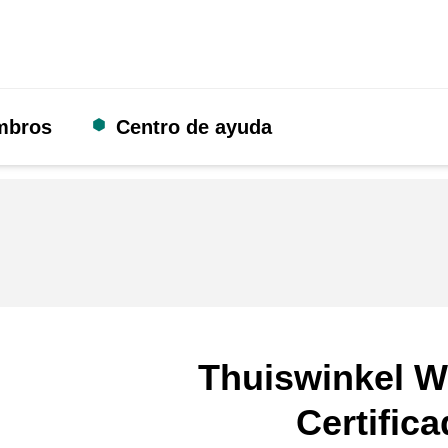
mbros
Centro de ayuda
Thuiswinkel W
Certific