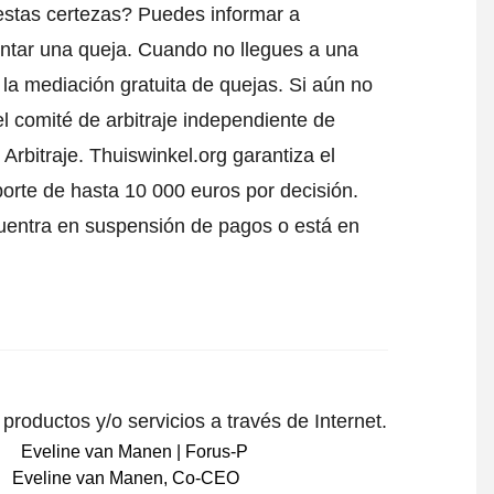
estas certezas? Puedes informar a
ntar una queja
. Cuando no llegues a una
 la mediación gratuita de quejas. Si aún no
l comité de arbitraje independiente de
Arbitraje.
Thuiswinkel.org garantiza el
porte de hasta 10 000 euros por decisión.
uentra en suspensión de pagos o está en
roductos y/o servicios a través de Internet.
Eveline van Manen
,
Co-CEO