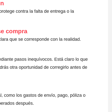
ón
otege contra la falta de entrega o la
 se compra
clara que se corresponde con la realidad.
ediante pasos inequívocos. Está claro lo que
drás otra oportunidad de corregirlo antes de
l, como los gastos de envío, pago, póliza o
sperados después.