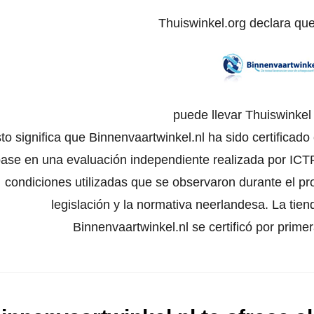
Thuiswinkel.org declara qu
puede llevar Thuiswinke
to significa que Binnenvaartwinkel.nl ha sido certificad
ase en una evaluación independiente realizada por ICTR
condiciones utilizadas que se observaron durante el pr
legislación y la normativa neerlandesa. La tien
Binnenvaartwinkel.nl se certificó por prim