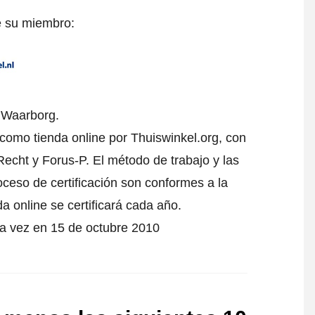
e su miembro:
l Waarborg.
o como tienda online por Thuiswinkel.org, con
echt y Forus-P. El método de trabajo y las
oceso de certificación son conformes a la
da online se certificará cada año.
era vez en 15 de octubre 2010