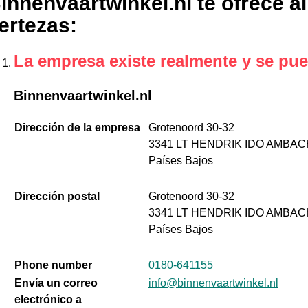
innenvaartwinkel.nl te ofrece a
ertezas
:
La empresa existe realmente y se pue
Binnenvaartwinkel.nl
Dirección de la empresa
Grotenoord 30-32
3341 LT HENDRIK IDO AMBA
Países Bajos
Dirección postal
Grotenoord 30-32
3341 LT HENDRIK IDO AMBA
Países Bajos
Phone number
0180-641155
Envía un correo
info@binnenvaartwinkel.nl
electrónico a