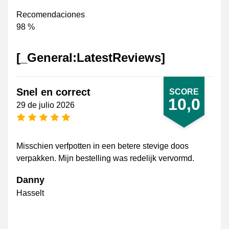
Recomendaciones
98 %
[_General:LatestReviews]
Snel en correct
SCORE
10,0
29 de julio 2026
[_General:NumberOfStarsPluralFormat]
Misschien verfpotten in een betere stevige doos
verpakken. Mijn bestelling was redelijk vervormd.
Danny
Hasselt