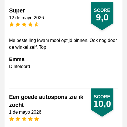
Super
SCORE
9,0
12 de mayo 2026
[_General:NumberOfStarsPluralFormat]
Me bestelling kwam mooi optijd binnen. Ook nog door
de winkel zelf. Top
Emma
Dinteloord
Een goede autospons zie ik
SCORE
10,0
zocht
1 de mayo 2026
[_General:NumberOfStarsPluralFormat]