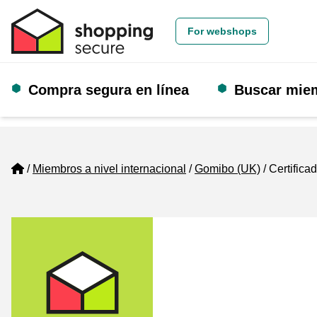
For webshops
Compra segura en línea
Buscar mie
Home
Miembros a nivel internacional
Gomibo (UK)
Certifica