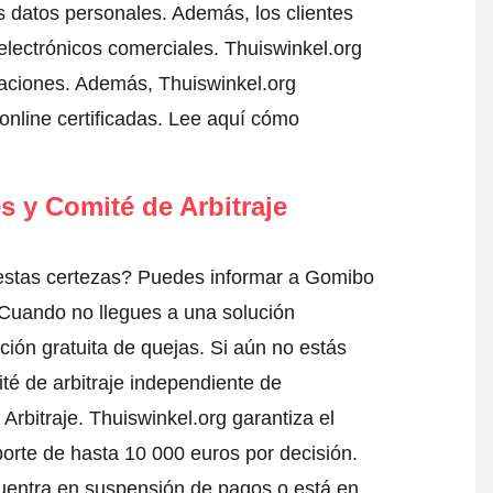
 datos personales. Además, los clientes
electrónicos comerciales. Thuiswinkel.org
aciones. Además, Thuiswinkel.org
nline certificadas.
Lee aquí cómo
s y Comité de Arbitraje
estas certezas? Puedes informar a Gomibo
 Cuando no llegues a una solución
ción gratuita de quejas. Si aún no estás
té de arbitraje independiente de
Arbitraje.
Thuiswinkel.org garantiza el
porte de hasta 10 000 euros por decisión.
uentra en suspensión de pagos o está en