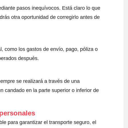
ediante pasos inequívocos. Está claro lo que
drás otra oportunidad de corregirlo antes de
l, como los gastos de envío, pago, póliza o
sperados después.
iempre se realizará a través de una
 candado en la parte superior o inferior de
 personales
le para garantizar el transporte seguro, el