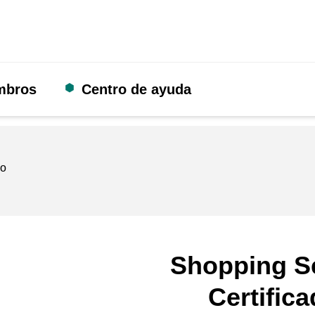
mbros
Centro de ayuda
do
Shopping S
Certific