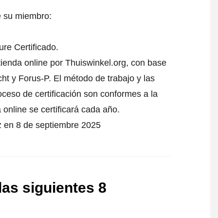
e su miembro:
re Certificado.
tienda online por Thuiswinkel.org, con base
t y Forus-P. El método de trabajo y las
oceso de certificación son conformes a la
 online se certificará cada año.
z en 8 de septiembre 2025
as siguientes 8