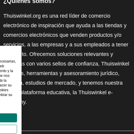
¿Quiénes somos?
Thuiswinkel.org es una red líder de comercio
electrónico de inspiración que ayuda a las tiendas y
comercios electrónicos que venden productos y/o
servicios, a las empresas y a sus empleados a tener
más éxito. Ofrecemos soluciones relevantes y
ecesarias,
prácticas con varios sellos de confianza, Thuiswinkel
web
nto y la
Reviews, herramientas y asesoramiento jurídico,
ue nos
ta la
defensa, estudios de mercado, y tenemos nuestra
hacer su
ookies
propia plataforma educativa, la Thuiswinkel e-
mbiar su
Academy.