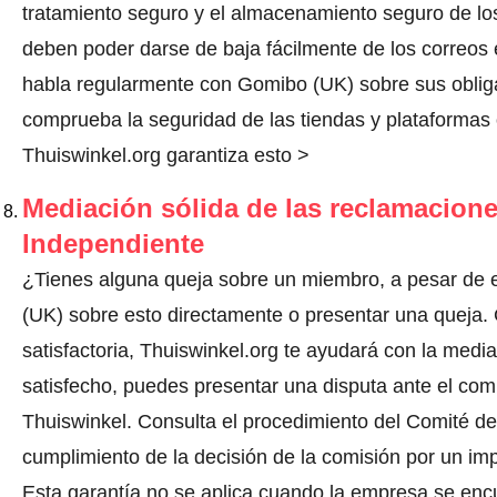
tratamiento seguro y el almacenamiento seguro de los
deben poder darse de baja fácilmente de los correos 
habla regularmente con Gomibo (UK) sobre sus oblig
comprueba la seguridad de las tiendas y plataformas o
Thuiswinkel.org garantiza esto >
Mediación sólida de las reclamacione
Independiente
¿Tienes alguna queja sobre un miembro, a pesar de 
(UK) sobre esto directamente o
presentar una queja
.
satisfactoria, Thuiswinkel.org te ayudará con la media
satisfecho, puedes presentar una disputa ante el comi
Thuiswinkel.
Consulta el procedimiento del Comité de 
cumplimiento de la decisión de la comisión por un im
Esta garantía no se aplica cuando la empresa se enc