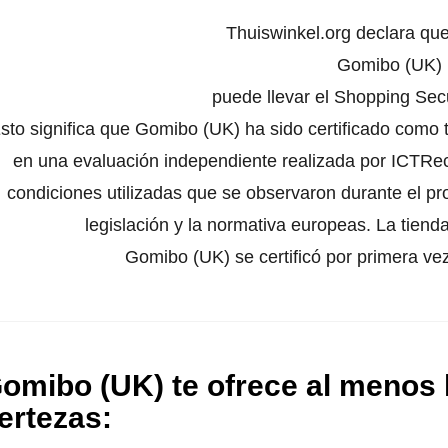
Thuiswinkel.org declara qu
Gomibo (UK)
puede llevar el Shopping Secu
sto significa que Gomibo (UK) ha sido certificado como 
en una evaluación independiente realizada por ICTRech
condiciones utilizadas que se observaron durante el pr
legislación y la normativa europeas. La tienda
Gomibo (UK) se certificó por primera ve
omibo (UK) te ofrece al menos l
ertezas
: