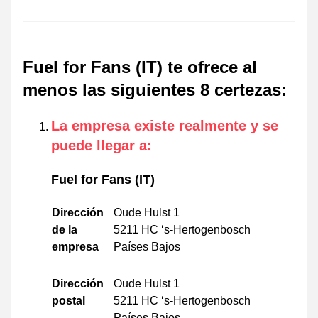
Fuel for Fans (IT) te ofrece al
menos las siguientes 8 certezas
:
La empresa existe realmente y se
puede llegar a
:
Fuel for Fans (IT)
Dirección
Oude Hulst 1
de la
5211 HC ‘s-Hertogenbosch
empresa
Países Bajos
Dirección
Oude Hulst 1
postal
5211 HC ‘s-Hertogenbosch
Países Bajos