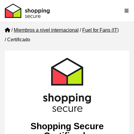
Me
Home
Miembros a nivel internacional
Fuel for Fans (IT)
Certificado
Shopping Secure