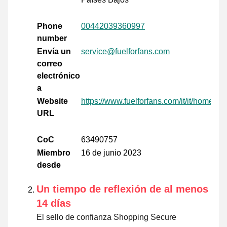
Phone
00442039360997
number
Envía un
service@fuelforfans.com
correo
electrónico
a
Website
https://www.fuelforfans.com/it/it/home/
URL
CoC
63490757
Miembro
16 de junio 2023
desde
Un tiempo de reflexión de al menos
14 días
El sello de confianza Shopping Secure