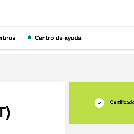
mbros
Centro de ayuda
Certificado
Shopping Secure
Certificad
T)