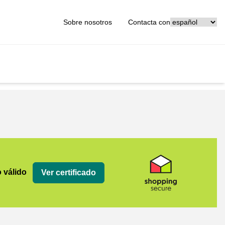
[_General:Langu
Sobre nosotros
Contacta con
o válido
Ver certificado