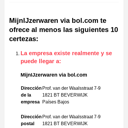
MijnIJzerwaren via bol.com te
ofrece al menos las siguientes 10
certezas
:
La empresa existe realmente y se
puede llegar a
:
MijnIJzerwaren via bol.com
Dirección
Prof. van der Waalsstraat 7-9
de la
1821 BT BEVERWIJK
empresa
Países Bajos
Dirección
Prof. van der Waalsstraat 7-9
postal
1821 BT BEVERWIJK