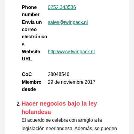
Phone
0252 343536
number
Envía un
sales@twinpack.nl
correo
electrónico
a
Website
http://www.twinpack.nl
URL
CoC
28048546
Miembro
29 de noviembre 2017
desde
Hacer negocios bajo la ley
holandesa
El acuerdo se celebra con arreglo a la
legislación neerlandesa. Además, se pueden