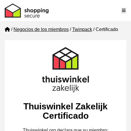
Me
Home
Negocios de los miembros
Twinpack
Certificado
Thuiswinkel Zakelijk
Certificado
Thuiswinkel.org declara que su miembro: