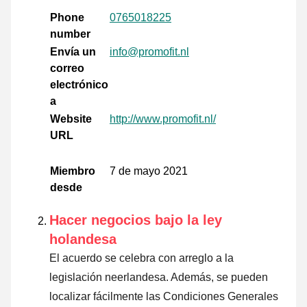
Phone
0765018225
number
Envía un
info@promofit.nl
correo
electrónico
a
Website
http://www.promofit.nl/
URL
Miembro
7 de mayo 2021
desde
Hacer negocios bajo la ley
holandesa
El acuerdo se celebra con arreglo a la
legislación neerlandesa. Además, se pueden
localizar fácilmente las Condiciones Generales