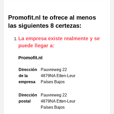
Promofit.nl te ofrece al menos
las siguientes 8 certezas
:
La empresa existe realmente y se
puede llegar a
:
Promofit.nl
Dirección
Pauvreweg 22
de la
4879NA Etten-Leur
empresa
Países Bajos
Dirección
Pauvreweg 22
postal
4879NA Etten-Leur
Países Bajos