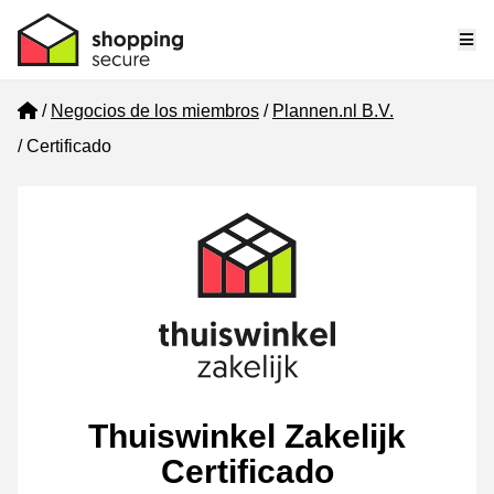
Me
Home
Negocios de los miembros
Plannen.nl B.V.
Certificado
Thuiswinkel Zakelijk
Certificado