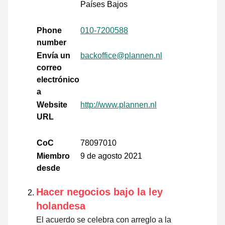
Países Bajos
Phone
010-7200588
number
Envía un
backoffice@plannen.nl
correo
electrónico
a
Website
http://www.plannen.nl
URL
CoC
78097010
Miembro
9 de agosto 2021
desde
Hacer negocios bajo la ley
holandesa
El acuerdo se celebra con arreglo a la