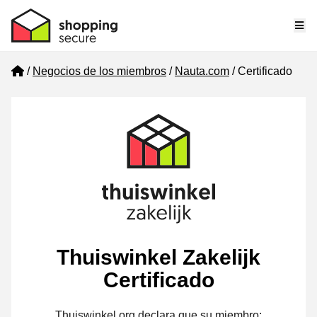
Me
Home
Negocios de los miembros
Nauta.com
Certificado
Thuiswinkel Zakelijk
Certificado
Thuiswinkel.org declara que su miembro: