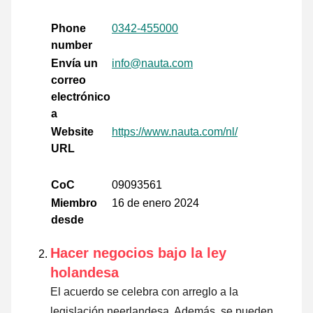
Phone
0342-455000
number
Envía un
info@nauta.com
correo
electrónico
a
Website
https://www.nauta.com/nl/
URL
CoC
09093561
Miembro
16 de enero 2024
desde
Hacer negocios bajo la ley
holandesa
El acuerdo se celebra con arreglo a la
legislación neerlandesa. Además, se pueden