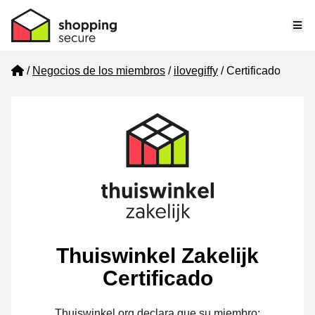
Me
Home
Negocios de los miembros
ilovegiffy
Certificado
Thuiswinkel Zakelijk
Certificado
Thuiswinkel.org declara que su miembro: