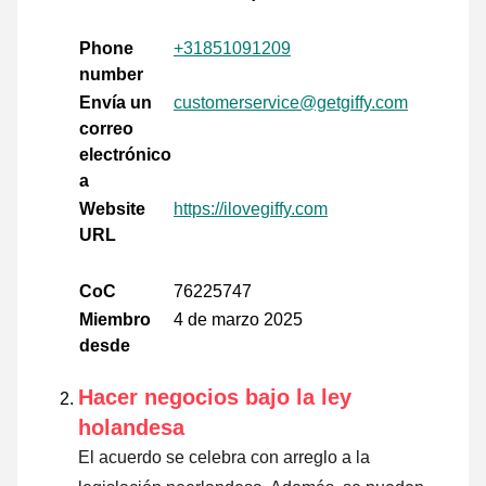
Phone
+31851091209
number
Envía un
customerservice@getgiffy.com
correo
electrónico
a
Website
https://ilovegiffy.com
URL
CoC
76225747
Miembro
4 de marzo 2025
desde
Hacer negocios bajo la ley
holandesa
El acuerdo se celebra con arreglo a la