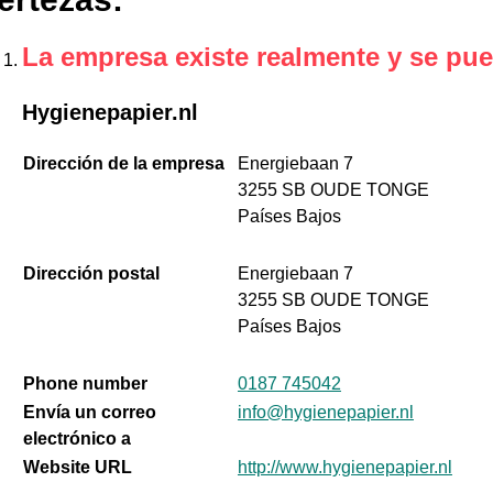
La empresa existe realmente y se pue
Hygienepapier.nl
Dirección de la empresa
Energiebaan 7
3255 SB OUDE TONGE
Países Bajos
Dirección postal
Energiebaan 7
3255 SB OUDE TONGE
Países Bajos
Phone number
0187 745042
Envía un correo
info@hygienepapier.nl
electrónico a
Website URL
http://www.hygienepapier.nl