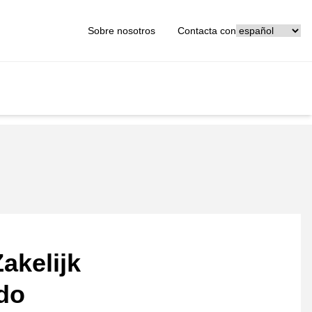
[_General:Langu
Sobre nosotros
Contacta con
akelijk
ado