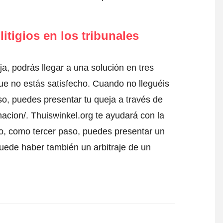
itigios en los tribunales
a, podrás llegar a una solución en tres
que no estás satisfecho. Cuando no lleguéis
so, puedes presentar tu queja a través de
acion/. Thuiswinkel.org te ayudará con la
ho, como tercer paso, puedes presentar un
 puede haber también un arbitraje de un