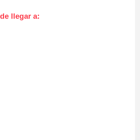
de llegar a
: