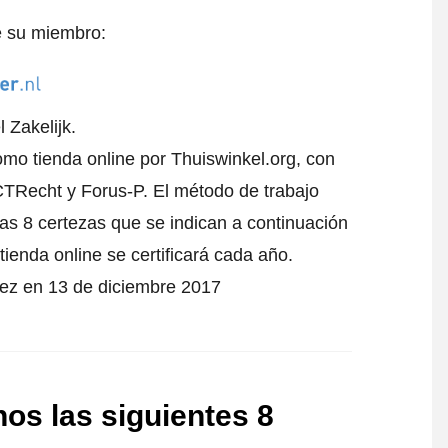
e su miembro:
 Zakelijk.
como tienda online por Thuiswinkel.org, con
CTRecht y Forus-P.
El método de trabajo
las 8 certezas que se indican a continuación
tienda online se certificará cada año.
 vez en 13 de diciembre 2017
nos las siguientes 8