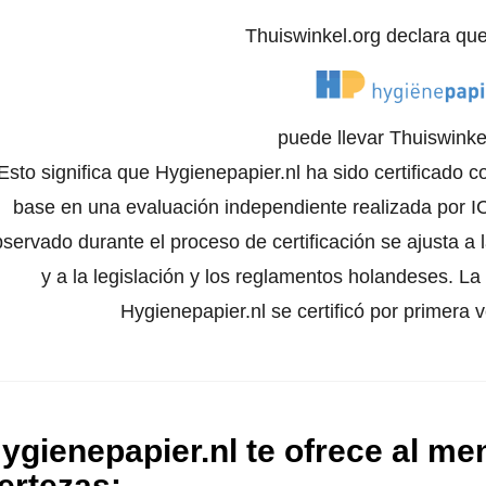
Thuiswinkel.org declara qu
puede llevar Thuiswinkel
Esto significa que Hygienepapier.nl ha sido certificado 
base en una evaluación independiente realizada por I
servado durante el proceso de certificación se ajusta a 
y a la legislación y los reglamentos holandeses. La 
Hygienepapier.nl se certificó por primera
ygienepapier.nl te ofrece al me
ertezas
: