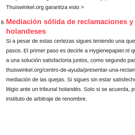
Thuiswinkel.org garantiza esto >
Mediación sólida de reclamaciones y l
holandeses
Si a pesar de estas certezas sigues teniendo una quej
pasos. El primer paso es decirle a Hygienepapier.nl 
a una solución satisfactoria juntos, como segundo pa
thuiswinkel.org/centro-de-ayuda/presentar-una-reclam
mediación de las quejas. Si sigues sin estar satisfec
litigio ante un tribunal holandés. Solo si se acuerda,
instituto de arbitraje de renombre.