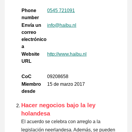
Phone
0545 721091
number
Envía un
info@haibu.nl
correo
electrónico
a
Website
http://www.haibu.nl
URL
CoC
09208658
Miembro
15 de marzo 2017
desde
Hacer negocios bajo la ley
holandesa
El acuerdo se celebra con arreglo a la
legislación neerlandesa. Además, se pueden