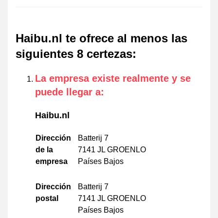
Haibu.nl te ofrece al menos las
siguientes 8 certezas
:
La empresa existe realmente y se
puede llegar a
:
Haibu.nl
Dirección
Batterij 7
de la
7141 JL GROENLO
empresa
Países Bajos
Dirección
Batterij 7
postal
7141 JL GROENLO
Países Bajos