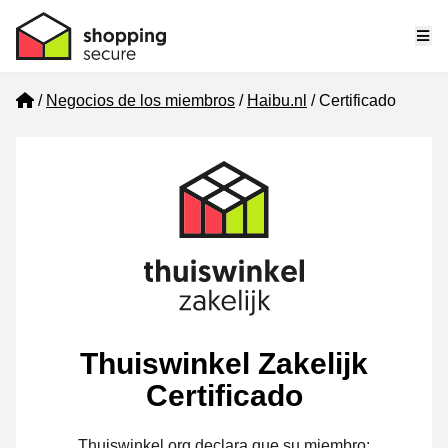
Me
Home
Negocios de los miembros
Haibu.nl
Certificado
Thuiswinkel Zakelijk
Certificado
Thuiswinkel.org declara que su miembro: