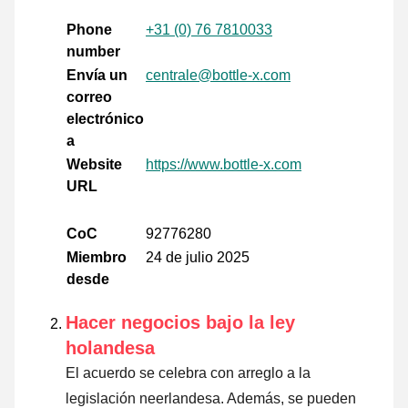
Phone
+31 (0) 76 7810033
number
Envía un
centrale@bottle-x.com
correo
electrónico
a
Website
https://www.bottle-x.com
URL
CoC
92776280
Miembro
24 de julio 2025
desde
Hacer negocios bajo la ley
holandesa
El acuerdo se celebra con arreglo a la
legislación neerlandesa. Además, se pueden