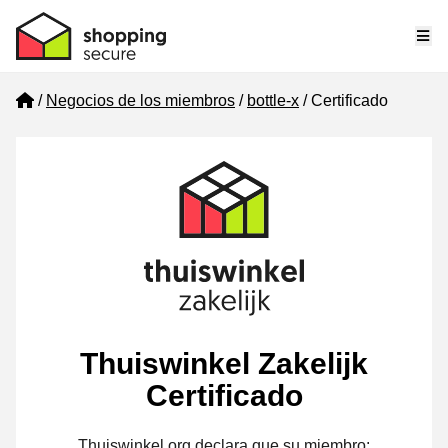
Me
Home
Negocios de los miembros
bottle-x
Certificado
Thuiswinkel Zakelijk
Certificado
Thuiswinkel.org declara que su miembro: