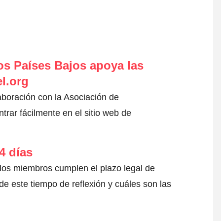
s Países Bajos apoya las
l.org
aboración con la Asociación de
rar fácilmente en el sitio web de
4 días
 los miembros cumplen el plazo legal de
e este tiempo de reflexión y cuáles son las