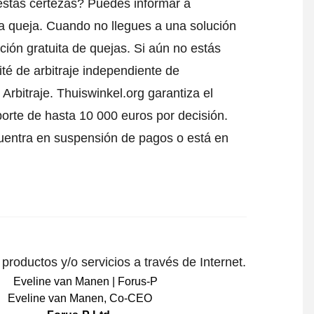
estas certezas? Puedes informar a
a queja
. Cuando no llegues a una solución
ción gratuita de quejas. Si aún no estás
té de arbitraje independiente de
Arbitraje.
Thuiswinkel.org garantiza el
porte de hasta 10 000 euros por decisión.
uentra en suspensión de pagos o está en
roductos y/o servicios a través de Internet.
Eveline van Manen
,
Co-CEO