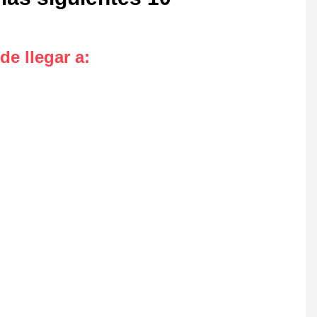
de llegar a
: