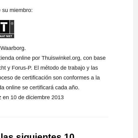
e su miembro:
l Waarborg.
 tienda online por Thuiswinkel.org, con base
t y Forus-P. El método de trabajo y las
oceso de certificación son conformes a la
da online se certificará cada año.
ez en 10 de diciembre 2013
 las siguientes 10