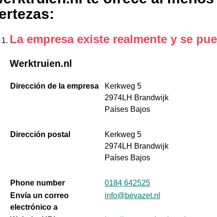
ertezas
:
La empresa existe realmente y se pue
Werktruien.nl
Dirección de la empresa
Kerkweg 5
2974LH Brandwijk
Países Bajos
Dirección postal
Kerkweg 5
2974LH Brandwijk
Países Bajos
Phone number
0184 642525
Envía un correo
info@bevazet.nl
electrónico a