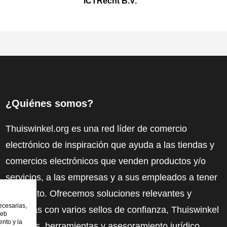
ICTRecht B.V.
¿Quiénes somos?
Thuiswinkel.org es una red líder de comercio
electrónico de inspiración que ayuda a las tiendas y
comercios electrónicos que venden productos y/o
servicios, a las empresas y a sus empleados a tener
más éxito. Ofrecemos soluciones relevantes y
ecesarias,
prácticas con varios sellos de confianza, Thuiswinkel
web
nto y la
Reviews, herramientas y asesoramiento jurídico,