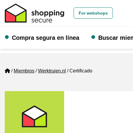
For webshops
Compra segura en línea
Buscar mie
Home
Miembros
Werktruien.nl
Certificado