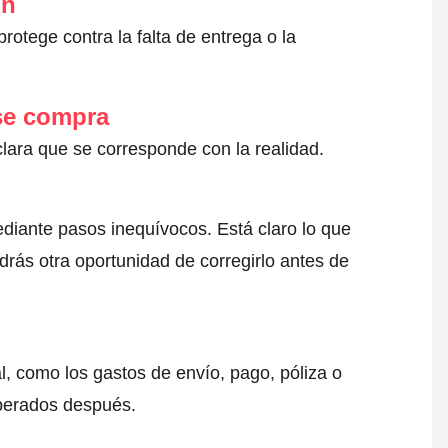
ón
otege contra la falta de entrega o la
 se compra
clara que se corresponde con la realidad.
ediante pasos inequívocos. Está claro lo que
drás otra oportunidad de corregirlo antes de
l, como los gastos de envío, pago, póliza o
sperados después.