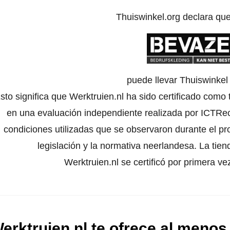
Thuiswinkel.org declara qu
puede llevar Thuiswinke
sto significa que Werktruien.nl ha sido certificado como
en una evaluación independiente realizada por ICTRech
condiciones utilizadas que se observaron durante el pr
legislación y la normativa neerlandesa. La tien
Werktruien.nl se certificó por primera v
erktruien.nl te ofrece al menos