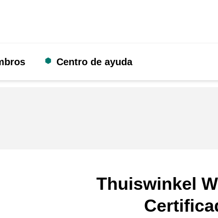
mbros
Centro de ayuda
Thuiswinkel W
Certific