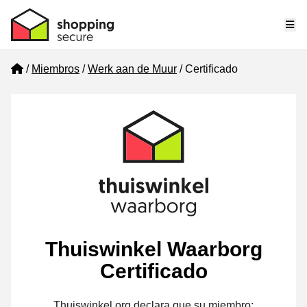
Me
Home
Miembros
Werk aan de Muur
Certificado
Thuiswinkel Waarborg
Certificado
Thuiswinkel.org declara que su miembro: