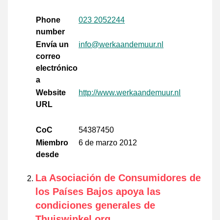
Phone
023 2052244
number
Envía un
info@werkaandemuur.nl
correo
electrónico
a
Website
http://www.werkaandemuur.nl
URL
CoC
54387450
Miembro
6 de marzo 2012
desde
La Asociación de Consumidores de
los Países Bajos apoya las
condiciones generales de
Thuiswinkel.org