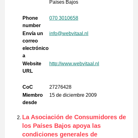
Países Bajos
Phone
070 3010658
number
Envía un
info@webvitaal.nl
correo
electrónico
a
Website
http://www.webvitaal.nl
URL
CoC
27276428
Miembro
15 de diciembre 2009
desde
La Asociación de Consumidores de
los Países Bajos apoya las
condiciones generales de