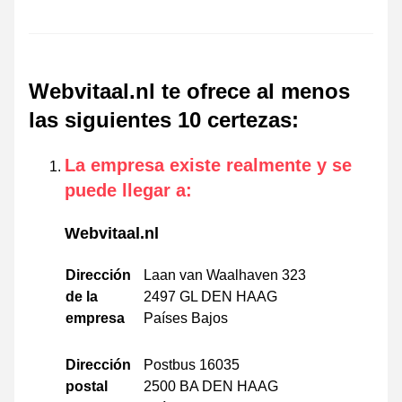
Webvitaal.nl te ofrece al menos
las siguientes 10 certezas
:
La empresa existe realmente y se
puede llegar a
:
Webvitaal.nl
Dirección
Laan van Waalhaven 323
de la
2497 GL DEN HAAG
empresa
Países Bajos
Dirección
Postbus 16035
postal
2500 BA DEN HAAG