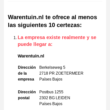
Warentuin.nl te ofrece al menos
las siguientes 10 certezas
:
La empresa existe realmente y se
puede llegar a
:
Warentuin.nl
Dirección
Berkelseweg 5
de la
2718 PR ZOETERMEER
empresa
Países Bajos
Dirección
Postbus 1255
postal
2302 BG LEIDEN
Países Bajos