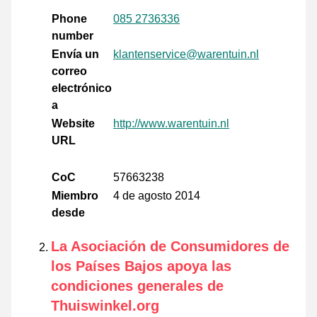
Phone
085 2736336
number
Envía un
klantenservice@warentuin.nl
correo
electrónico
a
Website
http://www.warentuin.nl
URL
CoC
57663238
Miembro
4 de agosto 2014
desde
La Asociación de Consumidores de
los Países Bajos apoya las
condiciones generales de
Thuiswinkel.org