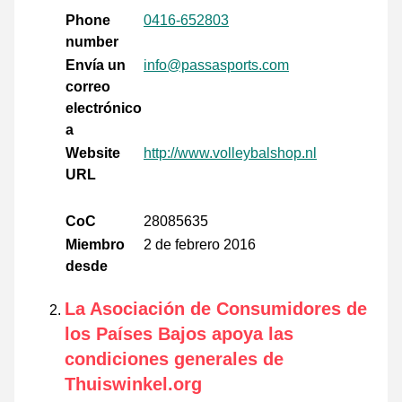
Phone
0416-652803
number
Envía un
info@passasports.com
correo
electrónico
a
Website
http://www.volleybalshop.nl
URL
CoC
28085635
Miembro
2 de febrero 2016
desde
La Asociación de Consumidores de
los Países Bajos apoya las
condiciones generales de
Thuiswinkel.org