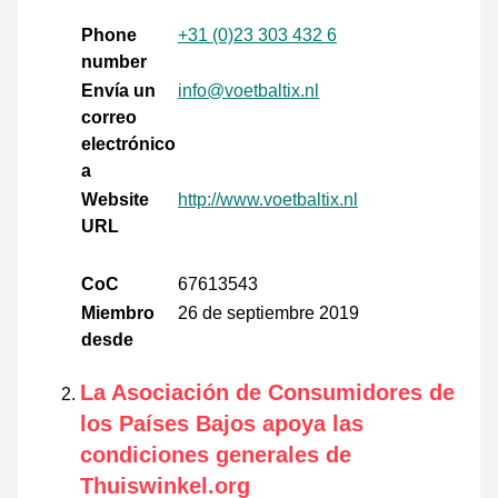
Phone
+31 (0)23 303 432 6
number
Envía un
info@voetbaltix.nl
correo
electrónico
a
Website
http://www.voetbaltix.nl
URL
CoC
67613543
Miembro
26 de septiembre 2019
desde
La Asociación de Consumidores de
los Países Bajos apoya las
condiciones generales de
Thuiswinkel.org