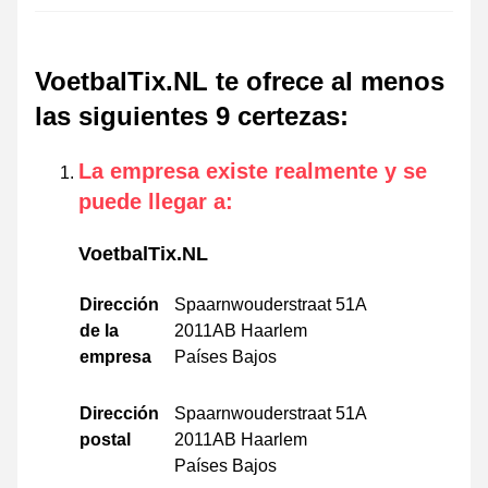
VoetbalTix.NL te ofrece al menos
las siguientes 9 certezas
:
La empresa existe realmente y se
puede llegar a
:
VoetbalTix.NL
Dirección
Spaarnwouderstraat 51A
de la
2011AB Haarlem
empresa
Países Bajos
Dirección
Spaarnwouderstraat 51A
postal
2011AB Haarlem
Países Bajos