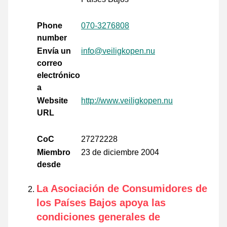
Phone
070-3276808
number
Envía un
info@veiligkopen.nu
correo
electrónico
a
Website
http://www.veiligkopen.nu
URL
CoC
27272228
Miembro
23 de diciembre 2004
desde
La Asociación de Consumidores de
los Países Bajos apoya las
condiciones generales de