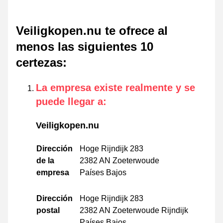
Veiligkopen.nu te ofrece al
menos las siguientes 10
certezas
:
La empresa existe realmente y se
puede llegar a
:
Veiligkopen.nu
Dirección
Hoge Rijndijk 283
de la
2382 AN Zoeterwoude
empresa
Países Bajos
Dirección
Hoge Rijndijk 283
postal
2382 AN Zoeterwoude Rijndijk
Países Bajos