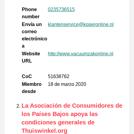
Phone
0235736515
number
Envía un
klantenservice@koperonline.nl
correo
electrónico
a
Website
http://www.vacuumzakonline.nl
URL
CoC
51638762
Miembro
18 de marzo 2020
desde
La Asociación de Consumidores de
los Países Bajos apoya las
condiciones generales de
Thuiswinkel.org