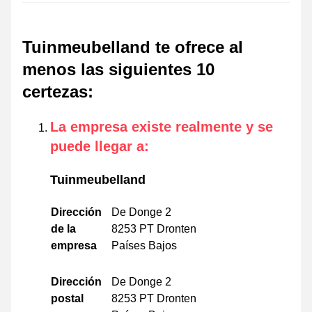
Tuinmeubelland te ofrece al
menos las siguientes 10
certezas
:
La empresa existe realmente y se
puede llegar a
:
Tuinmeubelland
Dirección
De Donge 2
de la
8253 PT Dronten
empresa
Países Bajos
Dirección
De Donge 2
postal
8253 PT Dronten