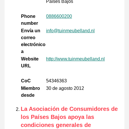
Países Bajos
Phone
0886600200
number
Envía un
info@tuinmeubelland.nl
correo
electrónico
a
Website
http://www.tuinmeubelland.nl
URL
CoC
54346363
Miembro
30 de agosto 2012
desde
La Asociación de Consumidores de
los Países Bajos apoya las
condiciones generales de