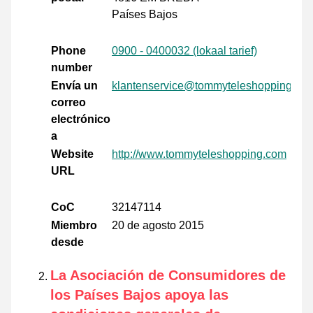
Países Bajos
Phone
0900 - 0400032 (lokaal tarief)
number
Envía un
klantenservice@tommyteleshopping.co
correo
electrónico
a
Website
http://www.tommyteleshopping.com
URL
CoC
32147114
Miembro
20 de agosto 2015
desde
La Asociación de Consumidores de
los Países Bajos apoya las