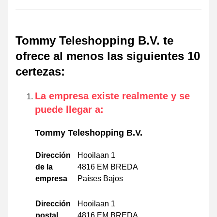
Tommy Teleshopping B.V. te
ofrece al menos las siguientes 10
certezas
:
La empresa existe realmente y se
puede llegar a
:
Tommy Teleshopping B.V.
Dirección
Hooilaan 1
de la
4816 EM BREDA
empresa
Países Bajos
Dirección
Hooilaan 1
postal
4816 EM BREDA