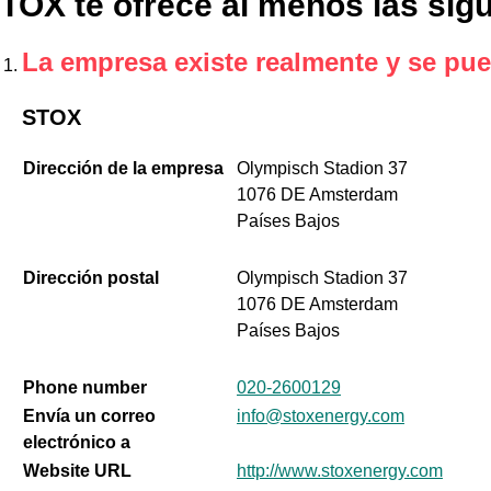
TOX te ofrece al menos las sigu
La empresa existe realmente y se pue
STOX
Dirección de la empresa
Olympisch Stadion 37
1076 DE Amsterdam
Países Bajos
Dirección postal
Olympisch Stadion 37
1076 DE Amsterdam
Países Bajos
Phone number
020-2600129
Envía un correo
info@stoxenergy.com
electrónico a
Website URL
http://www.stoxenergy.com