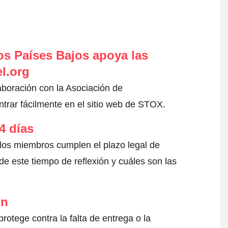
s Países Bajos apoya las
l.org
aboración con la Asociación de
rar fácilmente en el sitio web de STOX.
4 días
 los miembros cumplen el plazo legal de
e este tiempo de reflexión y cuáles son las
ón
otege contra la falta de entrega o la