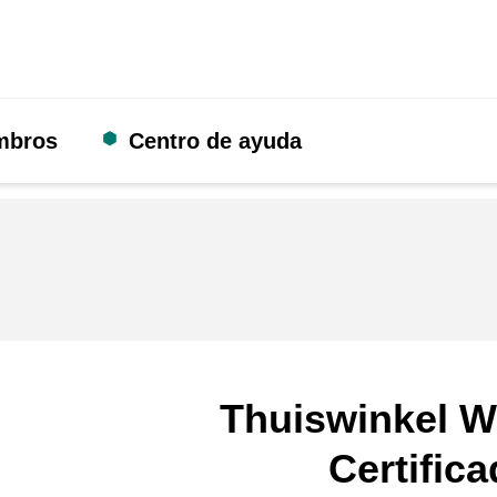
mbros
Centro de ayuda
Thuiswinkel W
Certific