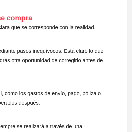
 se compra
clara que se corresponde con la realidad.
ediante pasos inequívocos. Está claro lo que
drás otra oportunidad de corregirlo antes de
l, como los gastos de envío, pago, póliza o
sperados después.
iempre se realizará a través de una