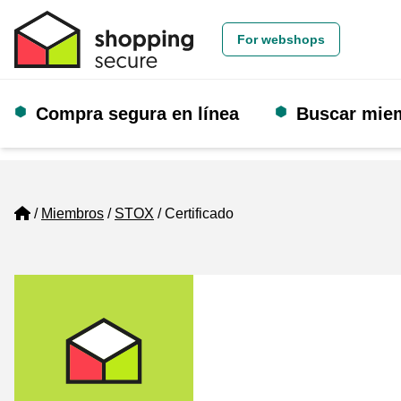
For webshops
Compra segura en línea
Buscar mie
Home
Miembros
STOX
Certificado