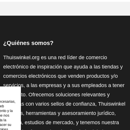
¿Quiénes somos?
Thuiswinkel.org es una red líder de comercio
electrónico de inspiración que ayuda a las tiendas y
comercios electrónicos que venden productos y/o
servicios, a las empresas y a sus empleados a tener
más éxito. Ofrecemos soluciones relevantes y
ecesarias,
prácticas con varios sellos de confianza, Thuiswinkel
web
nto y la
Reviews, herramientas y asesoramiento jurídico,
ue nos
ta la
defensa, estudios de mercado, y tenemos nuestra
hacer su
ookies