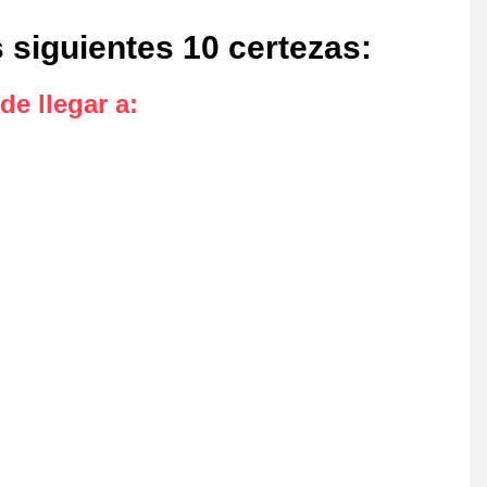
s siguientes 10 certezas
:
de llegar a
: