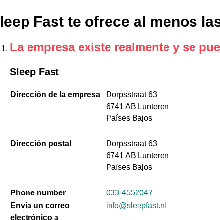
leep Fast te ofrece al menos la
La empresa existe realmente y se pue
Sleep Fast
Dirección de la empresa
Dorpsstraat 63
6741 AB Lunteren
Países Bajos
Dirección postal
Dorpsstraat 63
6741 AB Lunteren
Países Bajos
Phone number
033-4552047
Envía un correo
info@sleepfast.nl
electrónico a