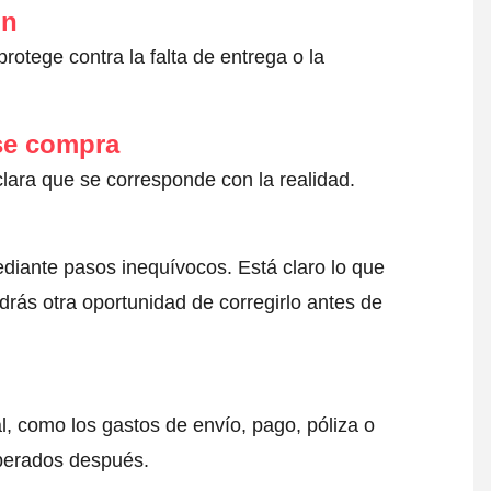
ón
otege contra la falta de entrega o la
 se compra
clara que se corresponde con la realidad.
ediante pasos inequívocos. Está claro lo que
drás otra oportunidad de corregirlo antes de
l, como los gastos de envío, pago, póliza o
sperados después.