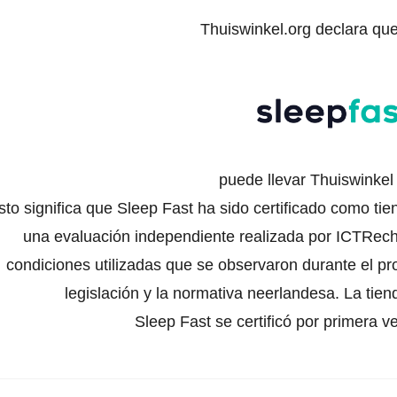
Thuiswinkel.org declara qu
puede llevar Thuiswinke
sto significa que Sleep Fast ha sido certificado como ti
una evaluación independiente realizada por ICTRecht
condiciones utilizadas que se observaron durante el pr
legislación y la normativa neerlandesa. La tien
Sleep Fast se certificó por primera 