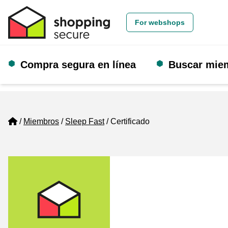
For webshops
Compra segura en línea
Buscar mie
Home
Miembros
Sleep Fast
Certificado