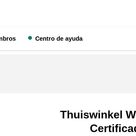
mbros
Centro de ayuda
Thuiswinkel W
Certific