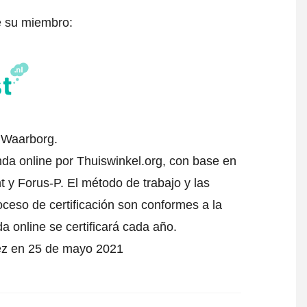
e su miembro:
l Waarborg.
enda online por Thuiswinkel.org, con base en
 y Forus-P. El método de trabajo y las
oceso de certificación son conformes a la
da online se certificará cada año.
vez en 25 de mayo 2021